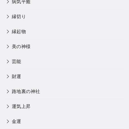
病気平癒
縁切り
縁起物
美の神様
芸能
財運
路地裏の神社
運気上昇
金運