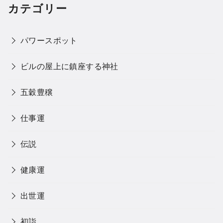
カテゴリー
パワースポット
ビルの屋上に鎮座する神社
五穀豊穣
仕事運
伝説
健康運
出世運
初詣