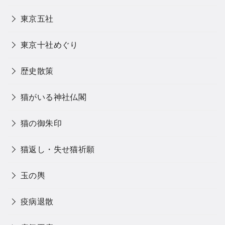
東京五社
東京十社めぐり
歴史散策
猫がいる神社仏閣
猫の御朱印
猫返し・失せ猫祈願
玉の輿
疫病退散