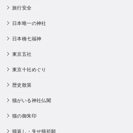
旅行安全
日本唯一の神社
日本橋七福神
東京五社
東京十社めぐり
歴史散策
猫がいる神社仏閣
猫の御朱印
猫返し・失せ猫祈願