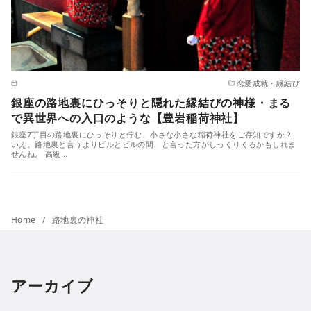
恋愛成就・縁結び
銀座の路地裏にひっそりと隠れた縁結びの神様・まる
で異世界への入口のような【豊岩稲荷神社】
銀座7丁目の路地裏にひっそりと佇む、小さな小さな稲荷神社をご存知ですか？
いえ、路地裏と言うよりビルとビルの間、と言った方がしっくりくるかもしれま
せんね。 高級…
Home
路地裏の神社
アーカイブ