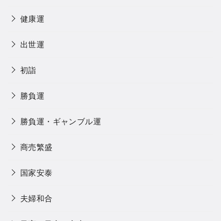
健康運
出世運
初詣
勝負運
勝負運・ギャンブル運
商売繁盛
国家安泰
夫婦和合