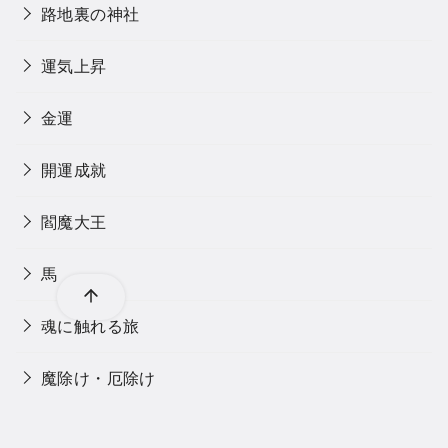
路地裏の神社
運気上昇
金運
開運成就
閻魔大王
馬
魂に触れる旅
魔除け・厄除け