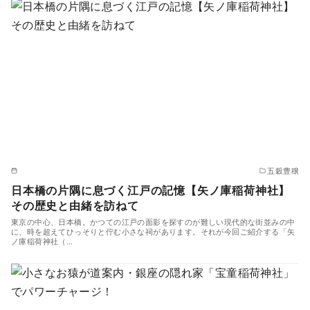
五穀豊穣
日本橋の片隅に息づく江戸の記憶【矢ノ庫稲荷神社】
その歴史と由緒を訪ねて
東京の中心、日本橋。かつての江戸の面影を探すのが難しい現代的な街並みの中
に、時を超えてひっそりと佇む小さな祠があります。それが今回ご紹介する「矢
ノ庫稲荷神社（…