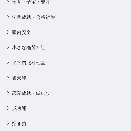
子育・子宝・安産
学業成就・合格祈願
家内安全
小さな稲荷神社
平将門北斗七星
御朱印
恋愛成就・縁結び
成功運
招き猫