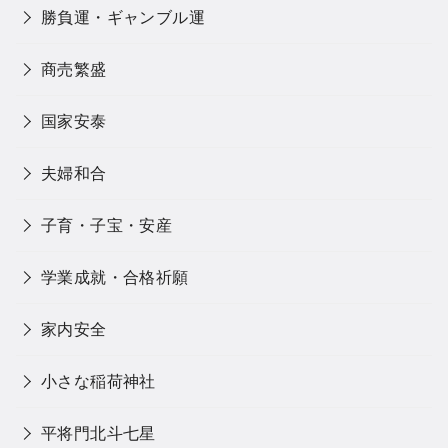
勝負運・ギャンブル運
商売繁盛
国家安泰
夫婦和合
子育・子宝・安産
学業成就・合格祈願
家内安全
小さな稲荷神社
平将門北斗七星