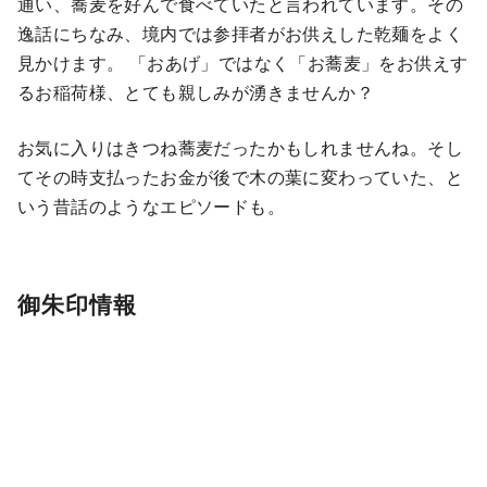
通い、蕎麦を好んで食べていたと言われています。その
逸話にちなみ、境内では参拝者がお供えした乾麺をよく
見かけます。 「おあげ」ではなく「お蕎麦」をお供えす
るお稲荷様、とても親しみが湧きませんか？
お気に入りはきつね蕎麦だったかもしれませんね。そし
てその時支払ったお金が後で木の葉に変わっていた、と
いう昔話のようなエピソードも。
御朱印情報