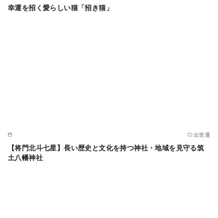
幸運を招く愛らしい猫「招き猫」
出世運
【将門北斗七星】長い歴史と文化を持つ神社・地域を見守る筑
土八幡神社