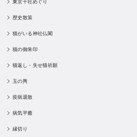
東京十社めぐり
歴史散策
猫がいる神社仏閣
猫の御朱印
猫返し・失せ猫祈願
玉の輿
疫病退散
病気平癒
縁切り