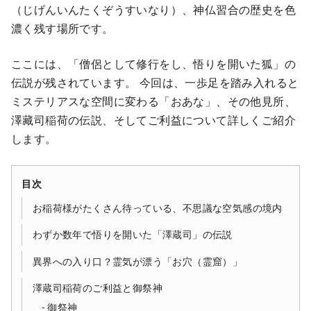
（じげんいんたくぞうすいなり）、神仏習合の歴史を色
濃く残す場所です。
ここには、「僧侶として修行をし、悟りを開いた狐」の
伝説が残されています。 今回は、一歩足を踏み入れると
ミステリアスな空間に変わる「おあな」、その他見所、
澤藏司稲荷の伝説、そしてご利益について詳しくご紹介
します。
目次
お稲荷様がたくさん待っている、不思議な空気感の境内
わずか数年で悟りを開いた「澤蔵司」の伝説
異界への入り口？霊気が漂う「お穴（霊窟）」
澤蔵司稲荷のご利益と御祭神
御祭神