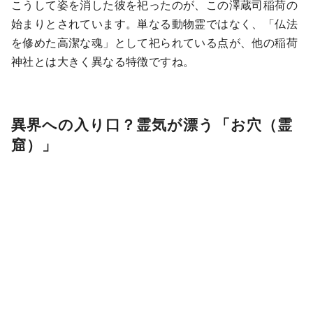
こうして姿を消した彼を祀ったのが、この澤蔵司稲荷の
始まりとされています。単なる動物霊ではなく、「仏法
を修めた高潔な魂」として祀られている点が、他の稲荷
神社とは大きく異なる特徴ですね。
異界への入り口？霊気が漂う「お穴（霊
窟）」