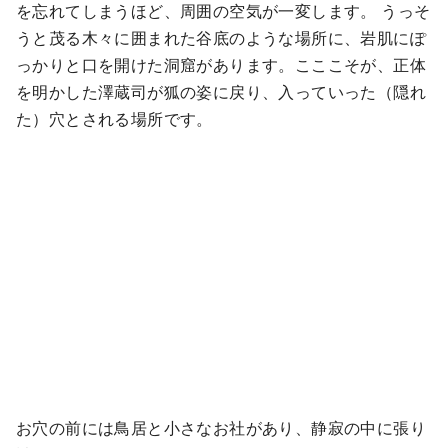
を忘れてしまうほど、周囲の空気が一変します。 うっそ
うと茂る木々に囲まれた谷底のような場所に、岩肌にぽ
っかりと口を開けた洞窟があります。こここそが、正体
を明かした澤蔵司が狐の姿に戻り、入っていった（隠れ
た）穴とされる場所です。
お穴の前には鳥居と小さなお社があり、静寂の中に張り