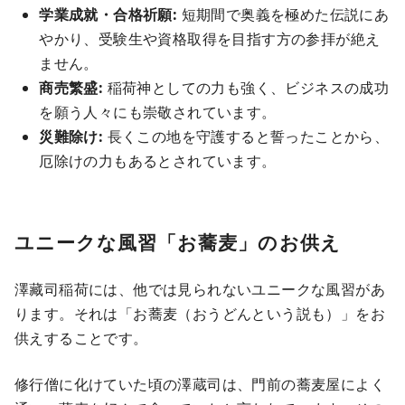
学業成就・合格祈願:
短期間で奥義を極めた伝説にあ
やかり、受験生や資格取得を目指す方の参拝が絶え
ません。
商売繁盛:
稲荷神としての力も強く、ビジネスの成功
を願う人々にも崇敬されています。
災難除け:
長くこの地を守護すると誓ったことから、
厄除けの力もあるとされています。
ユニークな風習「お蕎麦」のお供え
澤藏司稲荷には、他では見られないユニークな風習があ
ります。それは「お蕎麦（おうどんという説も）」をお
供えすることです。
修行僧に化けていた頃の澤蔵司は、門前の蕎麦屋によく