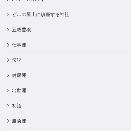
ビルの屋上に鎮座する神社
五穀豊穣
仕事運
伝説
健康運
出世運
初詣
勝負運