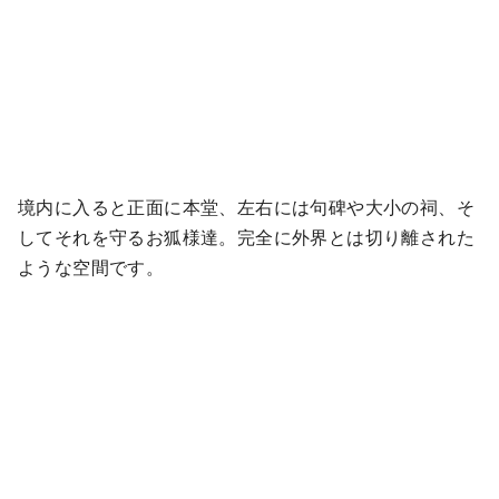
境内に入ると正面に本堂、左右には句碑や大小の祠、そ
してそれを守るお狐様達。完全に外界とは切り離された
ような空間です。