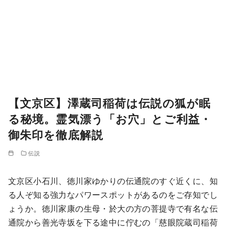
【文京区】澤蔵司稲荷は伝説の狐が眠
る秘境。霊気漂う「お穴」とご利益・
御朱印を徹底解説
伝説
文京区小石川、徳川家ゆかりの伝通院のすぐ近くに、知
る人ぞ知る強力なパワースポットがあるのをご存知でし
ょうか。徳川家康の生母・於大の方の菩提寺で有名な伝
通院から善光寺坂を下る途中に佇むの「慈眼院蔵司稲荷