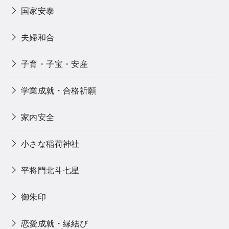
国家安泰
夫婦和合
子育・子宝・安産
学業成就・合格祈願
家内安全
小さな稲荷神社
平将門北斗七星
御朱印
恋愛成就・縁結び