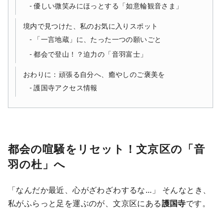
優しい微笑みにほっとする「如意輪観音さま」
境内で見つけた、私のお気に入りスポット
「一言地蔵」に、たった一つの願いごと
都会で登山！？迫力の「音羽富士」
おわりに：頑張る自分へ、癒やしのご褒美を
護国寺アクセス情報
都会の喧騒をリセット！文京区の「音
羽の杜」へ
「なんだか最近、心がざわざわするな…」 そんなとき、
私がふらっと足を運ぶのが、文京区にある
護国寺
です。