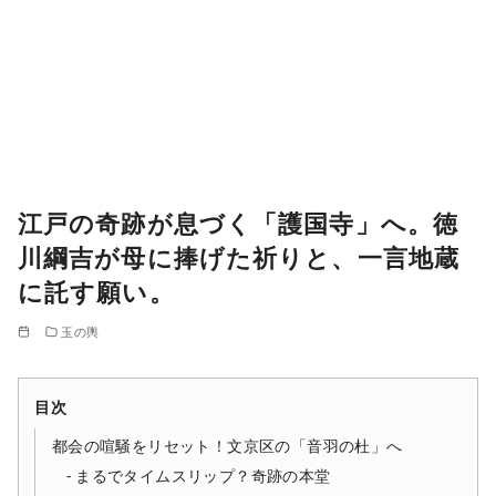
江戸の奇跡が息づく「護国寺」へ。徳
川綱吉が母に捧げた祈りと、一言地蔵
に託す願い。
玉の輿
目次
都会の喧騒をリセット！文京区の「音羽の杜」へ
まるでタイムスリップ？奇跡の本堂