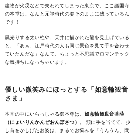
建物が火災などで失われてしまった東京で、ここ護国寺
の本堂は、なんと元禄時代の姿そのままに残っているん
です！
黒光りする太い柱や、天井に描かれた龍を見上げている
と、「あぁ、江戸時代の人も同じ景色を見て手を合わせ
ていたんだな」なんて、ちょっと不思議でロマンチック
な気持ちになっちゃいます。
優しい微笑みにほっとする「如意輪観音
さま」
本堂の中にいらっしゃる御本尊は、
如意輪観世音菩薩
（にょいりんかんぜおんぼさつ）
。 頬に手を当てて、少
し首をかしげたお姿は、まるでお悩みを「うんうん、聞