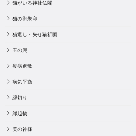
猫がいる神社仏閣
猫の御朱印
猫返し・失せ猫祈願
玉の輿
疫病退散
病気平癒
縁切り
縁起物
美の神様