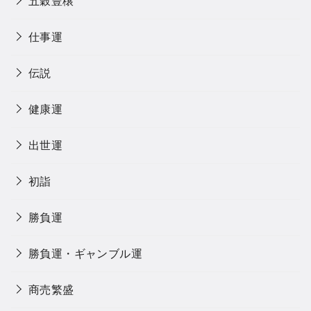
五穀豊穣
仕事運
伝説
健康運
出世運
初詣
勝負運
勝負運・ギャンブル運
商売繁盛