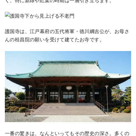
く、特に新緑や紅葉の時期は一層引き立ちます。
護国寺は、江戸幕府の五代将軍・徳川綱吉公が、お母さ
んの桂昌院の願いを受けて建てたお寺です。
一番の驚きは、なんといってもその歴史の深さ。多くの