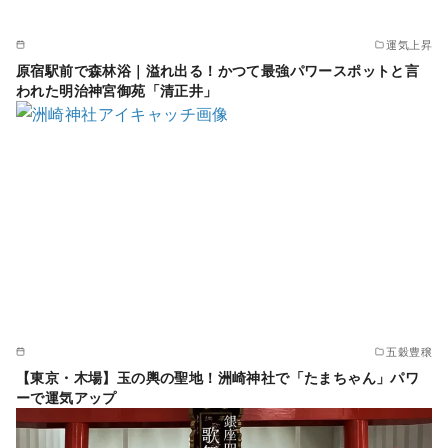
運気上昇
原宿駅前で森林浴｜溢れ出る！かつて最強パワースポットと言
われた明治神宮御苑「清正井」
五穀豊穣
【東京・木場】玉の輿の聖地！洲崎神社で「たまちゃん」パワ
ーで運気アップ