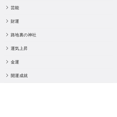
芸能
財運
路地裏の神社
運気上昇
金運
開運成就
閻魔大王
馬
魂に触れる旅