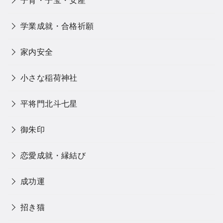
子育・子宝・安産
学業成就・合格祈願
家内安全
小さな稲荷神社
平将門北斗七星
御朱印
恋愛成就・縁結び
成功運
招き猫