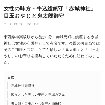
女性の味方・牛込総鎮守「赤城神社」
目玉おやじと鬼太郎御守
子育・子宝・安産
東西線神楽坂駅から徒歩1分、赤城元町に鎮座する赤城
神社は女性の守護神として有名です。今回のお目当ては
そのご加護と共に、とても珍しい「鬼太郎」と「目玉お
やじ」のお守りを授与していただくために訪ねてみまし
た。
目次
赤城神社御祭神
広々とした美しい境内と赤城カフェ
鬼太郎・目玉おやじ御守と御朱印