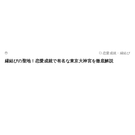
恋愛成就・縁結び
縁結びの聖地！恋愛成就で有名な東京大神宮を徹底解説