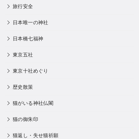
旅行安全
日本唯一の神社
日本橋七福神
東京五社
東京十社めぐり
歴史散策
猫がいる神社仏閣
猫の御朱印
猫返し・失せ猫祈願