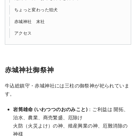
ちょっと変わった狛犬
赤城神社 末社
アクセス
赤城神社御祭神
牛込総鎮守・赤城神社には三柱の御祭神が祀られていま
す。
岩筒雄命 (いわつつのおのみこと)
：ご利益は 開拓、
治水、農業、商売繁盛、厄除け
火防（火災よけ）の神、殖産興業の神、厄難消除の
神様