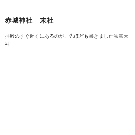
赤城神社 末社
拝殿のすぐ近くにあるのが、先ほども書きました蛍雪天
神