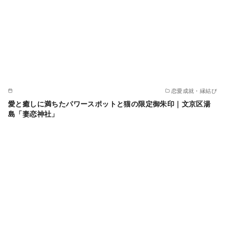
恋愛成就・縁結び
愛と癒しに満ちたパワースポットと猫の限定御朱印｜文京区湯
島「妻恋神社」