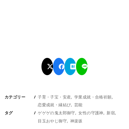
カテゴリー
子育・子宝・安産
学業成就・合格祈願
恋愛成就・縁結び
芸能
タグ
ゲゲゲの鬼太郎御守
女性の守護神
新宿
目玉おやじ御守
神楽坂