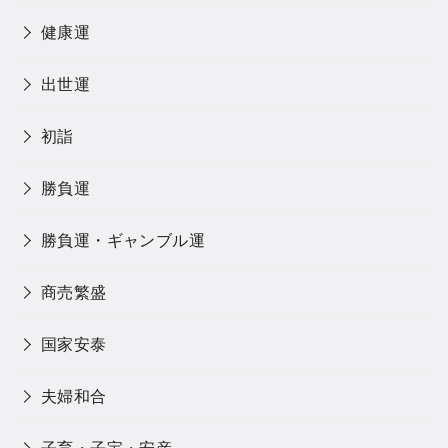
健康運
出世運
初詣
勝負運
勝負運・ギャンブル運
商売繁盛
国家安泰
夫婦和合