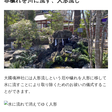
罪穢れを川に流す、人形流し
大國魂神社には人形流しという厄や穢れを人形に移して
水に流すことにより取り除くためのお祓いの儀式するこ
とができます。