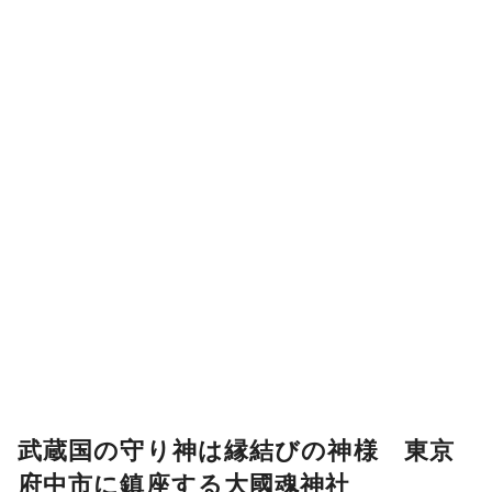
武蔵国の守り神は縁結びの神様 東京
府中市に鎮座する大國魂神社