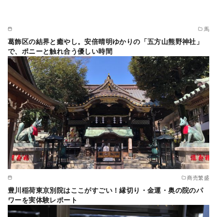
馬
葛飾区の結界と癒やし。安倍晴明ゆかりの「五方山熊野神社」
で、ポニーと触れ合う優しい時間
商売繁盛
豊川稲荷東京別院はここがすごい！縁切り・金運・奥の院のパ
ワーを実体験レポート