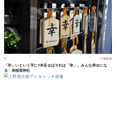
健康運
「辛」いという字に1本足せばそれは「幸」。みんな幸せにな
る・幸稲荷神社