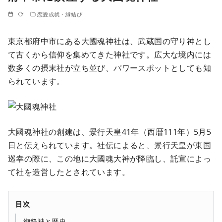
恋愛成就・縁結び
東京都府中市にある大國魂神社は、武蔵国の守り神とし
て古くから信仰を集めてきた神社です。広大な境内には
数多くの摂末社が立ち並び、パワースポットとしても知
られています。
大國魂神社の創建は、景行天皇41年（西暦111年）5月5
日と伝えられています。社伝によると、景行天皇が東国
巡幸の際に、この地に大國魂大神が降臨し、託宣によっ
て社を造営したとされています。
目次
御祭神と歴史