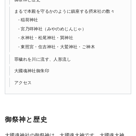
まるで本殿を守るかのように鎮座する摂末社の数々
稲荷神社
宮乃咩神社（みやのめじんじゃ）
水神社・松尾神社・巽神社
東照宮・住吉神社・大鷲神社・ご神木
罪穢れを川に流す、人形流し
大國魂神社御朱印
アクセス
御祭神と歴史
大國魂神社の御祭神は、大國魂大神です。大國魂大神