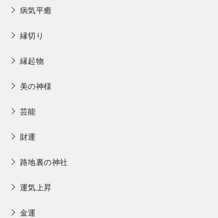
病気平癒
縁切り
縁起物
美の神様
芸能
財運
路地裏の神社
運気上昇
金運