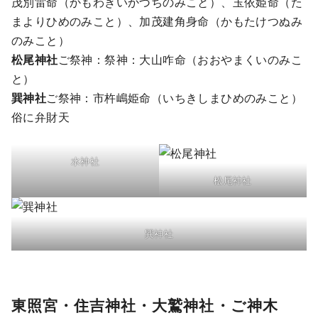
茂別雷命（かもわきいかづちのみこと）、玉依姫命（た
まよりひめのみこと）、加茂建角身命（かもたけつぬみ
のみこと）
松尾神社
ご祭神：祭神：大山咋命（おおやまくいのみこ
と）
巽神社
ご祭神：市杵嶋姫命（いちきしまひめのみこと）
俗に弁財天
水神社
松尾神社
巽神社
東照宮・住吉神社・大鷲神社・ご神木