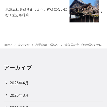
東京五社を巡りましょう。神様に会いに
行く旅と御朱印
Home
家内安全
恋愛成就・縁結び
武蔵国の守り神は縁結びの神様 東京府中市に鎮座する大國魂神社
アーカイブ
2026年4月
2026年3月