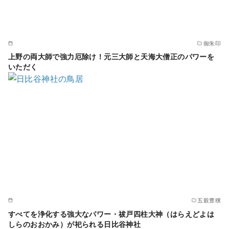
御朱印
上野の両大師で強力厄除け！元三大師と天海大僧正のパワーを
いただく
五穀豊穣
すべてを浄化する強大なパワー・祓戸四柱大神（はらえどよは
しらのおおかみ）が祀られる日比谷神社