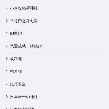
小さな稲荷神社
平将門北斗七星
御朱印
恋愛成就・縁結び
成功運
招き猫
旅行安全
日本唯一の神社