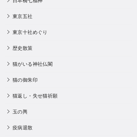
日本橋七福神
東京五社
東京十社めぐり
歴史散策
猫がいる神社仏閣
猫の御朱印
猫返し・失せ猫祈願
玉の輿
疫病退散