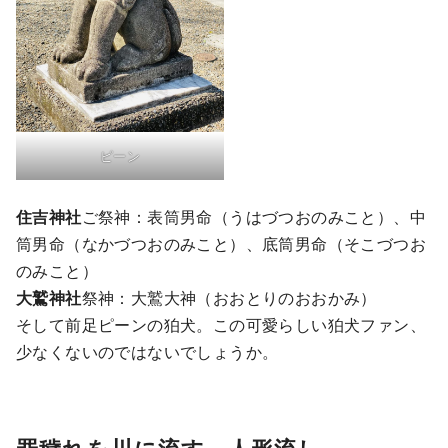
ピーン
住吉神社
ご祭神：表筒男命（うはづつおのみこと）、中
筒男命（なかづつおのみこと）、底筒男命（そこづつお
のみこと）
大鷲神社
祭神：大鷲大神（おおとりのおおかみ）
そして前足ピーンの狛犬。この可愛らしい狛犬ファン、
少なくないのではないでしょうか。