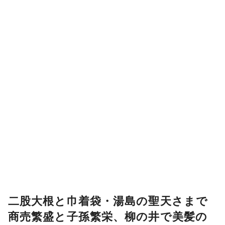
二股大根と巾着袋・湯島の聖天さまで
商売繁盛と子孫繁栄、柳の井で美髪の