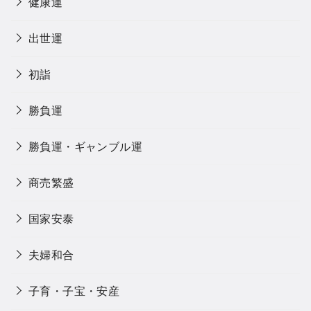
健康運
出世運
初詣
勝負運
勝負運・ギャンブル運
商売繁盛
国家安泰
夫婦和合
子育・子宝・安産