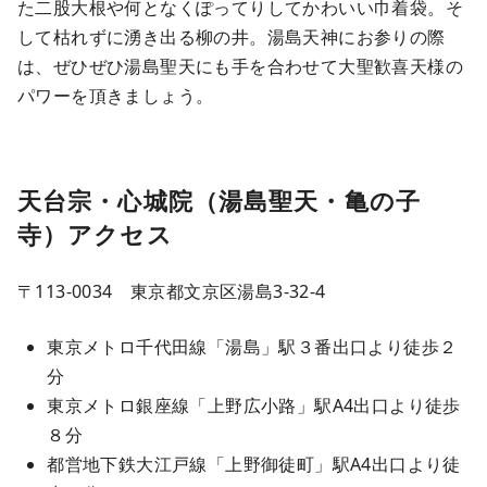
た二股大根や何となくぽってりしてかわいい巾着袋。そ
して枯れずに湧き出る柳の井。湯島天神にお参りの際
は、ぜひぜひ湯島聖天にも手を合わせて大聖歓喜天様の
パワーを頂きましょう。
天台宗・心城院（湯島聖天・亀の子
寺）アクセス
〒113-0034 東京都文京区湯島3-32-4
東京メトロ千代田線「湯島」駅３番出口より徒歩２
分
東京メトロ銀座線「上野広小路」駅A4出口より徒歩
８分
都営地下鉄大江戸線「上野御徒町」駅A4出口より徒