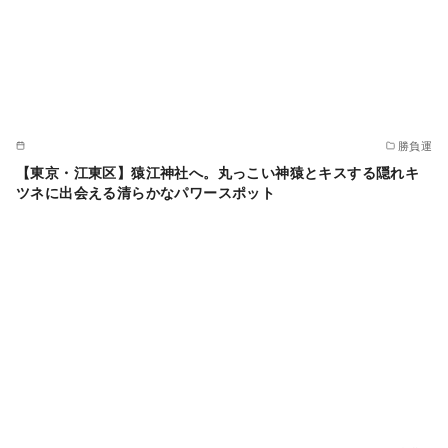
勝負運
【東京・江東区】猿江神社へ。丸っこい神猿とキスする隠れキ
ツネに出会える清らかなパワースポット