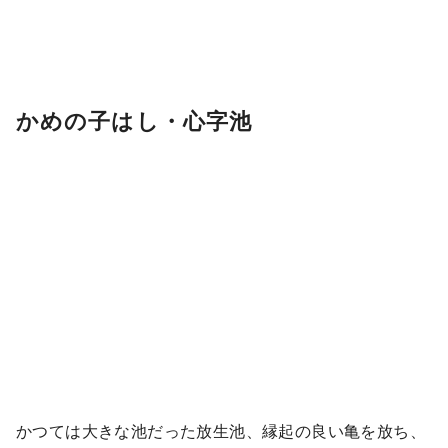
かめの子はし・心字池
かつては大きな池だった放生池、縁起の良い亀を放ち、