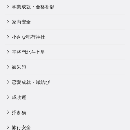
学業成就・合格祈願
家内安全
小さな稲荷神社
平将門北斗七星
御朱印
恋愛成就・縁結び
成功運
招き猫
旅行安全