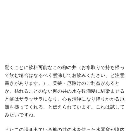
驚くことに飲料可能なこの柳の井（お水取りで持ち帰っ
て飲む場合はなるべく煮沸してお飲みください、と注意
書きがあります。）、美髪・厄除けのご利益があると
か。枯れることのない柳の井の水を数滴髪に馴染ませる
と髪はサラッサラになり、心も清浄になり降りかかる厄
難を拂ってくれる、と伝えられています。これは試して
みたいですね。
またこの涌き出ている柳の井の水を使った水琴窟が境内