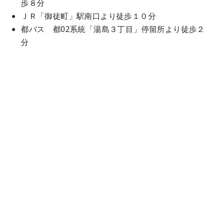
歩８分
ＪＲ「御徒町」駅南口より徒歩１０分
都バス 都02系統「湯島３丁目」停留所より徒歩２
分