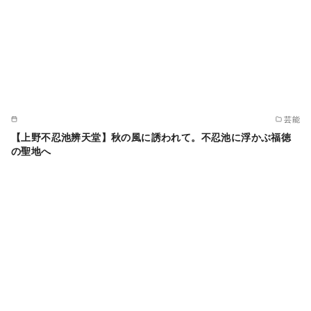
芸能
【上野不忍池辨天堂】秋の風に誘われて。不忍池に浮かぶ福徳
の聖地へ