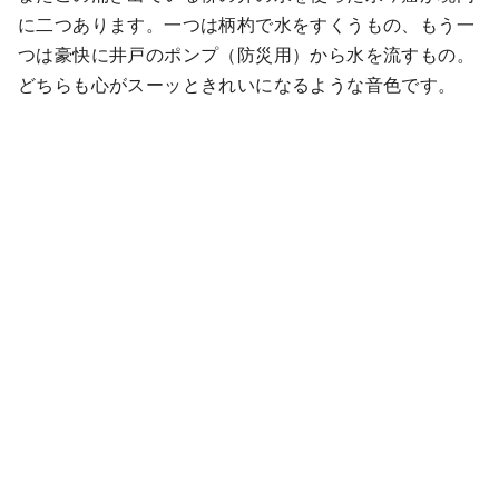
に二つあります。一つは柄杓で水をすくうもの、もう一
つは豪快に井戸のポンプ（防災用）から水を流すもの。
どちらも心がスーッときれいになるような音色です。