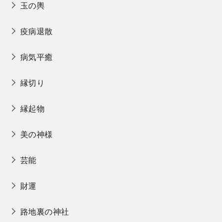
玉の輿
疫病退散
病気平癒
縁切り
縁起物
美の神様
芸能
財運
路地裏の神社