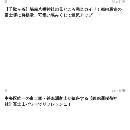
出世運
【千駄ヶ谷】鳩森八幡神社の見どころ完全ガイド！都内最古の
富士塚に将棋堂、可愛い鳩みくじで運気アップ
出世運
中央区唯一の富士塚・鉄砲洲富士が鎮座する【鉄砲洲稲荷神
社】富士山パワーでリフレッシュ！