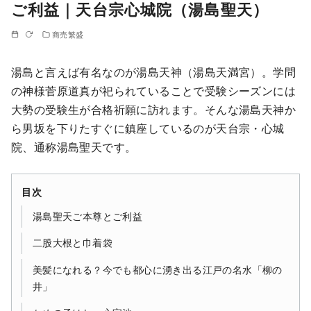
ご利益｜天台宗心城院（湯島聖天）
商売繁盛
湯島と言えば有名なのが湯島天神（湯島天満宮）。学問
の神様菅原道真が祀られていることで受験シーズンには
大勢の受験生が合格祈願に訪れます。そんな湯島天神か
ら男坂を下りたすぐに鎮座しているのが天台宗・心城
院、通称湯島聖天です。
目次
湯島聖天ご本尊とご利益
二股大根と巾着袋
美髪になれる？今でも都心に湧き出る江戸の名水「柳の
井」