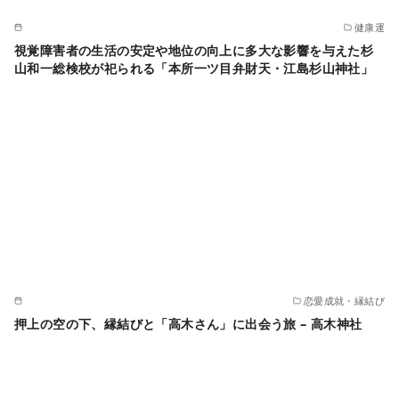
健康運
視覚障害者の生活の安定や地位の向上に多大な影響を与えた杉
山和一総検校が祀られる「本所一ツ目弁財天・江島杉山神社」
恋愛成就・縁結び
押上の空の下、縁結びと「高木さん」に出会う旅 – 高木神社