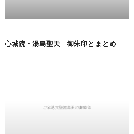
心城院・湯島聖天 御朱印とまとめ
ご本尊大聖歓喜天の御朱印