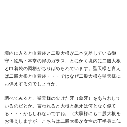
境内に入ると巾着袋と二股大根が二本交差している御
守・絵馬・本堂の扉のガラス、とにかく境内に二股大根
と巾着袋の図柄がちりばめられています。聖天様と言え
ば二股大根と巾着袋・・・ではなぜ二股大根を聖天様に
お供えするのでしょうか。
調べてみると、聖天様の欠けた牙（象牙）をあらわして
いるのだとか。言われると大根と象牙は何となく似て
る・・・かもしれないですね。（大黒様にも二股大根を
お供えしますが、こちらは二股大根が女性の下半身に似