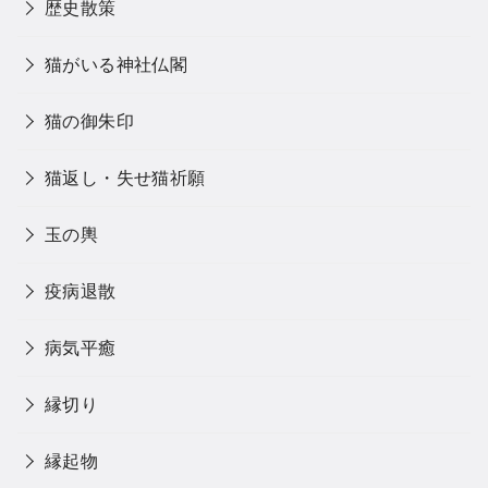
歴史散策
猫がいる神社仏閣
猫の御朱印
猫返し・失せ猫祈願
玉の輿
疫病退散
病気平癒
縁切り
縁起物