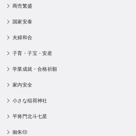
商売繁盛
国家安泰
夫婦和合
子育・子宝・安産
学業成就・合格祈願
家内安全
小さな稲荷神社
平将門北斗七星
御朱印