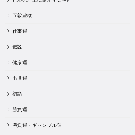
五穀豊穣
仕事運
伝説
健康運
出世運
初詣
勝負運
勝負運・ギャンブル運