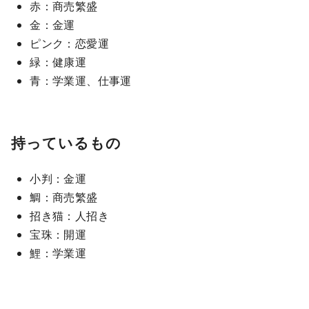
赤：商売繁盛
金：金運
ピンク：恋愛運
緑：健康運
青：学業運、仕事運
持っているもの
小判：金運
鯛：商売繁盛
招き猫：人招き
宝珠：開運
鯉：学業運