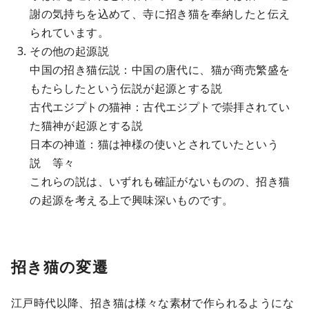
謝の気持ちを込めて、寺に招き猫を奉納したと伝え
られています。
その他の起源説
中国の招き猫伝説：中国の唐代に、猫が商売繁盛を
もたらしたという伝説が起源とする説
古代エジプトの猫神：古代エジプトで崇拝されてい
た猫神が起源とする説
日本の神道：猫は神様の使いとされていたという
説 等々
これらの説は、いずれも確証がないものの、招き猫
の起源を考える上で興味深いものです。
招き猫の変遷
江戸時代以降、招き猫は様々な素材で作られるようにな