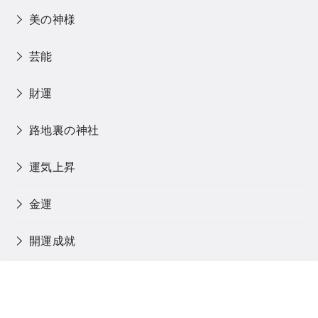
美の神様
芸能
財運
路地裏の神社
運気上昇
金運
開運成就
閻魔大王
馬