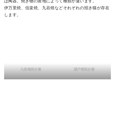
は陶器。焼き物の産地によって種類が違います。
伊万里焼、信楽焼、九谷焼などそれぞれの招き猫が存在
します。
九谷焼招き猫
瀬戸焼招き猫