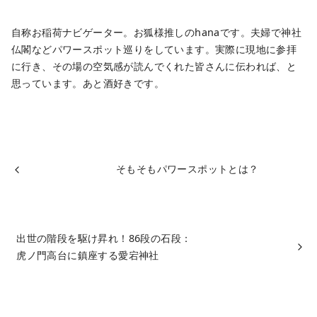
自称お稲荷ナビゲーター。お狐様推しのhanaです。夫婦で神社
仏閣などパワースポット巡りをしています。実際に現地に参拝
に行き、その場の空気感が読んでくれた皆さんに伝われば、と
思っています。あと酒好きです。
そもそもパワースポットとは？
出世の階段を駆け昇れ！86段の石段：
虎ノ門高台に鎮座する愛宕神社