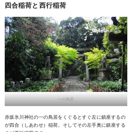
四合稲荷と西行稲荷
一の鳥居
赤坂氷川神社の一の鳥居をくぐるとすぐ左に鎮座するの
が四合（しあわせ）稲荷。そしてその左手奥に鎮座する