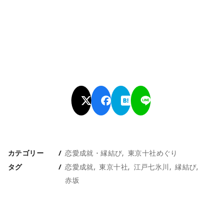
カテゴリー
恋愛成就・縁結び
東京十社めぐり
タグ
恋愛成就
東京十社
江戸七氷川
縁結び
赤坂