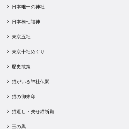
日本唯一の神社
日本橋七福神
東京五社
東京十社めぐり
歴史散策
猫がいる神社仏閣
猫の御朱印
猫返し・失せ猫祈願
玉の輿