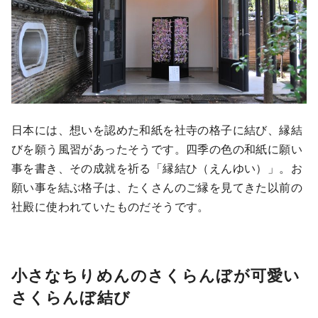
日本には、想いを認めた和紙を社寺の格子に結び、縁結
びを願う風習があったそうです。四季の色の和紙に願い
事を書き、その成就を祈る「縁結ひ（えんゆい）」。お
願い事を結ぶ格子は、たくさんのご縁を見てきた以前の
社殿に使われていたものだそうです。
小さなちりめんのさくらんぼが可愛い
さくらんぼ結び