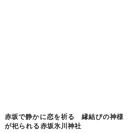
赤坂で静かに恋を祈る 縁結びの神様
が祀られる赤坂氷川神社