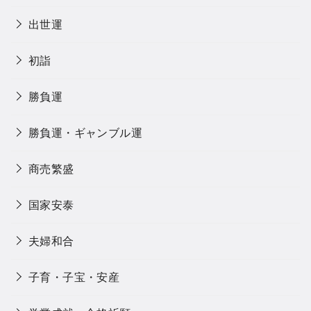
出世運
初詣
勝負運
勝負運・ギャンブル運
商売繁盛
国家安泰
夫婦和合
子育・子宝・安産