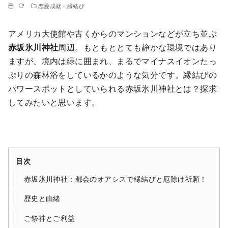
恋愛成就・縁結び
アメリカ大使館や古くからのマンションなどが立ち並ぶ
赤坂氷川神社
周辺。もともととても静かな環境ではあり
ますが、境内は緑に囲まれ、まるでマイナスイオンたっ
ぷりの森林浴をしているかのような気分です。縁結びの
パワースポットとしていられる赤坂氷川神社とは？探求
してみたいと思います。
目次
赤坂氷川神社：都会のオアシスで縁結びと厄除け祈願！
歴史と由緒
ご祭神とご利益