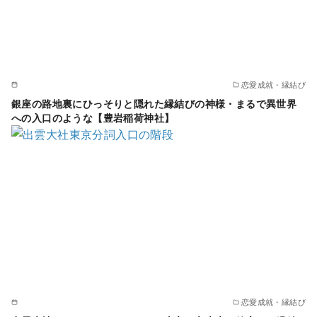
恋愛成就・縁結び
銀座の路地裏にひっそりと隠れた縁結びの神様・まるで異世界
への入口のような【豊岩稲荷神社】
恋愛成就・縁結び