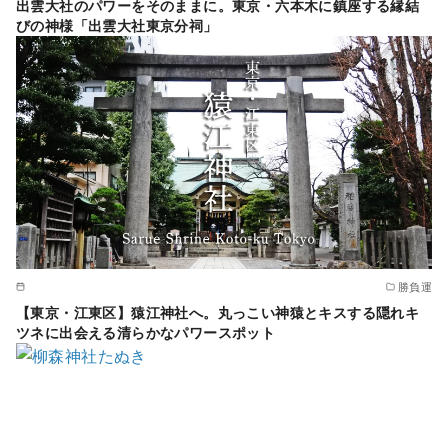
出雲大社のパワーをそのままに。東京・六本木に鎮座する縁結
びの神様「出雲大社東京分祠」
勝負運
【東京・江東区】猿江神社へ。丸っこい神猿とキスする隠れキ
ツネに出会える清らかなパワースポット