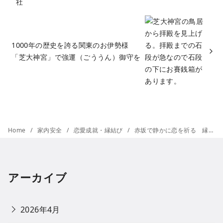
1000年の歴史を誇る関東のお伊勢様
「芝大神宮」で強運（ごううん）御守を
Home
家内安全
恋愛成就・縁結び
赤坂で静かに恋を祈る 縁結びの神様が祀られる赤坂氷川神社
アーカイブ
2026年4月