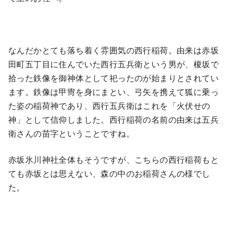
なんだかとても落ち着く雰囲気の西行稲荷。由来は赤坂
田町五丁目に住んでいた西行五兵衛という男が、榎坂で
拾った鉄像を御神体として祀ったのが始まりとされてい
ます。鉄像は甲冑を身にまとい、弓矢を携えて狐に乗っ
た姿の稲荷神であり、西行五兵衛はこれを「火伏せの
神」として信仰しました。西行稲荷の名前の由来は五兵
衛さんの苗字ということですね。
赤坂氷川神社全体もそうですが、こちらの西行稲荷もと
ても赤坂とは思えない、森の中のお稲荷さんの様でし
た。