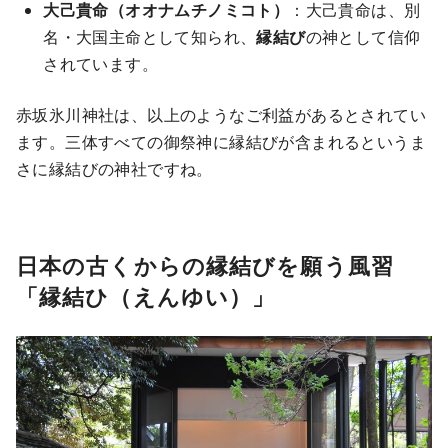
大己貴命（オオナムチノミコト）
：大己貴命は、別
名・大国主命として知られ、
縁結び
の神として信仰
されています。
赤坂氷川神社は、以上のようなご利益があるとされてい
ます。三体すべての御祭神に縁結びが含まれるというま
さに縁結びの神社ですね。
日本の古くからの縁結びを願う風習
「縁結ひ（えんゆい）」