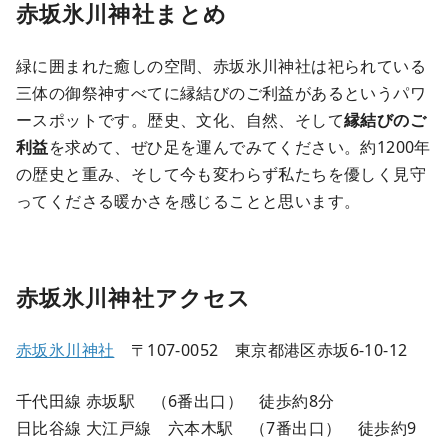
赤坂氷川神社まとめ
緑に囲まれた癒しの空間、赤坂氷川神社は祀られている
三体の御祭神すべてに縁結びのご利益があるというパワ
ースポットです。歴史、文化、自然、そして
縁結びのご
利益
を求めて、ぜひ足を運んでみてください。約1200年
の歴史と重み、そして今も変わらず私たちを優しく見守
ってくださる暖かさを感じることと思います。
赤坂氷川神社アクセス
赤坂氷川神社
〒107-0052 東京都港区赤坂6-10-12
千代田線 赤坂駅 （6番出口） 徒歩約8分
日比谷線 大江戸線 六本木駅 （7番出口） 徒歩約9