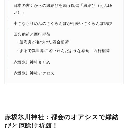
日本の古くからの縁結びを願う風習「縁結ひ（えんゆ
い）」
小さなちりめんのさくらんぼが可愛いさくらんぼ結び
四合稲荷と西行稲荷
勝海舟が名づけた四合稲荷
まるで異世界に迷い込んだような感覚 西行稲荷
赤坂氷川神社まとめ
赤坂氷川神社アクセス
赤坂氷川神社：都会のオアシスで縁結
びと厄除け祈願！