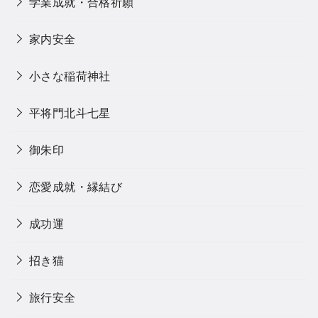
学業成就・合格祈願
家内安全
小さな稲荷神社
平将門北斗七星
御朱印
恋愛成就・縁結び
成功運
招き猫
旅行安全