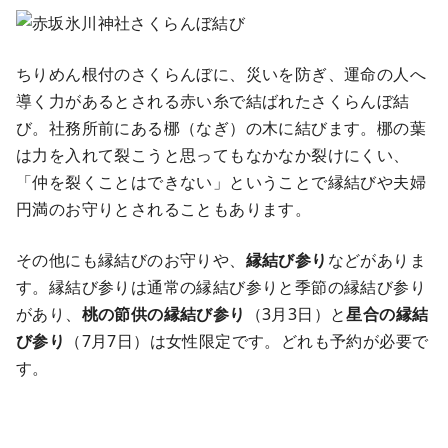
ちりめん根付のさくらんぼに、災いを防ぎ、運命の人へ
導く力があるとされる赤い糸で結ばれたさくらんぼ結
び。社務所前にある梛（なぎ）の木に結びます。梛の葉
は力を入れて裂こうと思ってもなかなか裂けにくい、
「仲を裂くことはできない」ということで縁結びや夫婦
円満のお守りとされることもあります。
その他にも縁結びのお守りや、
縁結び参り
などがありま
す。縁結び参りは通常の縁結び参りと季節の縁結び参り
があり、
桃の節供の縁結び参り
（3月3日）と
星合の縁結
び参り
（7月7日）は女性限定です。どれも予約が必要で
す。