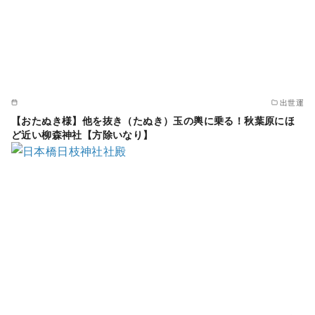
出世運
【おたぬき様】他を抜き（たぬき）玉の輿に乗る！秋葉原にほ
ど近い柳森神社【方除いなり】