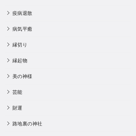
疫病退散
病気平癒
縁切り
縁起物
美の神様
芸能
財運
路地裏の神社