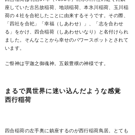
座していた古呂故稲荷、地頭稲荷、本氷川稲荷、玉川稲
荷の４社を合祀したことに由来するそうです。その際、
「四社を合祀」「幸福（しあわせ）」、「志を合わせ
る」をかけ、四合稲荷（しあわせいなり）と名付けられ
ました。そんなことから幸せのパワースポットとされて
います。
ご祭神は
宇迦之御魂神
。五穀豊穣の神様です。
まるで異世界に迷い込んだような感覚
西行稲荷
四合稲荷の左手奥に鎮座するのが西行稲荷鳥居。とても