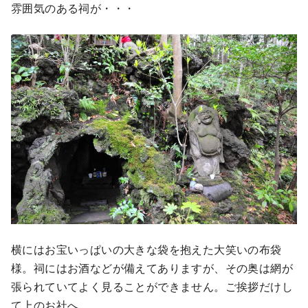
雰囲気のある祠が・・・
横にはお宝いっぱいの大きな袋を抱えた大笑いの布袋
様。祠にはお酒などが備えてありますが、その奥は網が
張られていてよく見ることができません。ご挨拶だけし
て上のお社へ。