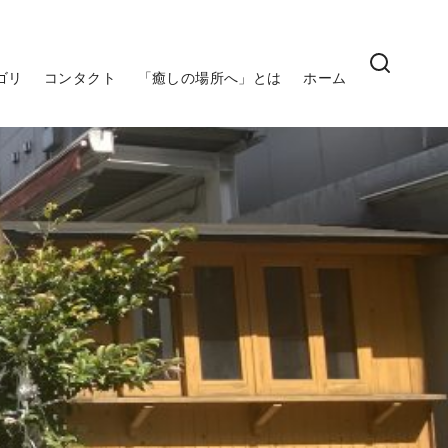
ゴリ
コンタクト
「癒しの場所へ」とは
ホーム