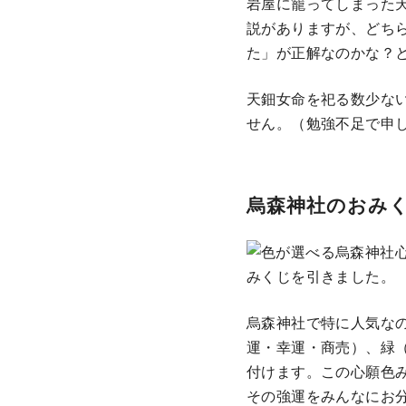
岩屋に籠ってしまった
説がありますが、どち
た」が正解なのかな？
天鈿女命を祀る数少な
せん。（勉強不足で申
烏森神社のおみ
烏森神社で特に人気な
運・幸運・商売）、緑
付けます。この心願色
その強運をみんなにお