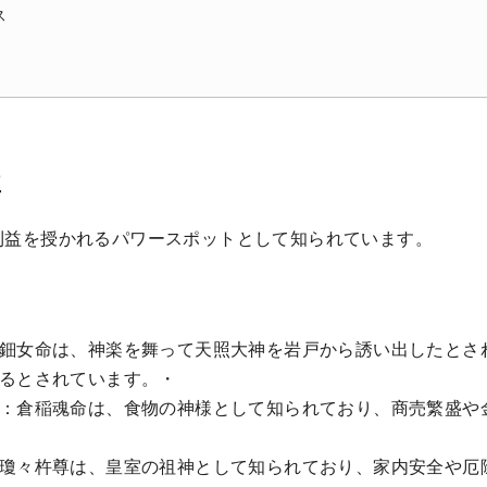
ス
益
利益を授かれるパワースポットとして知られています。
鈿女命は、神楽を舞って天照大神を岩戸から誘い出したとさ
るとされています。・
：倉稲魂命は、食物の神様として知られており、商売繁盛や
瓊々杵尊は、皇室の祖神として知られており、家内安全や厄