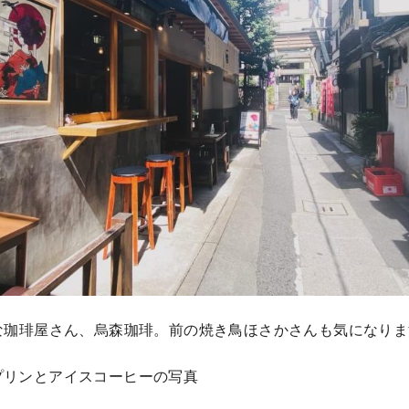
な珈琲屋さん、烏森珈琲。前の焼き鳥ほさかさんも気になりま