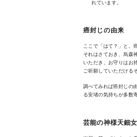
れています。
癌封じの由来
ここで「はて？」と。
それはさておき、烏森
いただき、お守りはお
ご祈願していただける
調べてみれば癌封じの
る安堵の気持ちが多数
芸能の神様天鈿