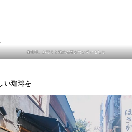
御朱印。お守りと梅のお茶が付いていました
しい珈琲を