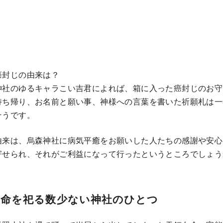
癌封じの由来は？
神社のゆるキャラこい吉君によれば、箱に入った癌封じのお守
持ち帰り、お名前と願い事、神様への言葉を書いた祈願札は一
そうです。
由来は、烏森神社に病気平癒をお願いした人たちの感謝や安心
寄せられ、それがご利益になって行ったというところでしょう
女命を祀る数少ない神社のひとつ