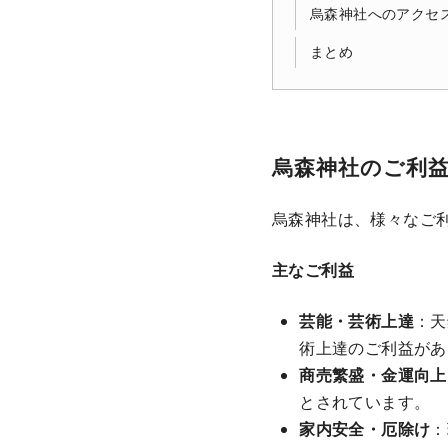
烏森神社へのアクセ
まとめ
烏森神社のご利
烏森神社は、様々なご
主なご利益
芸能・芸術上達
：天
術上達のご利益があ
商売繁盛・金運向上
とされています。
家内安全・厄除け
：