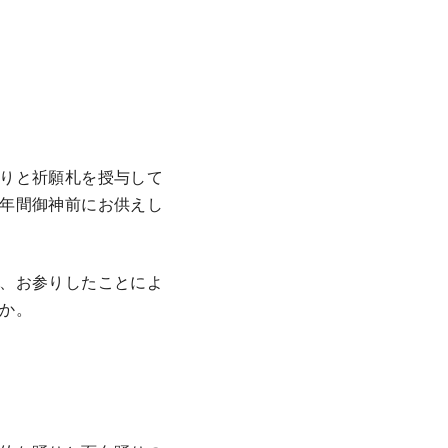
りと祈願札を授与して
年間御神前にお供えし
、お参りしたことによ
か。